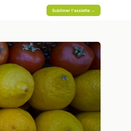
Sublimer l'assiette →