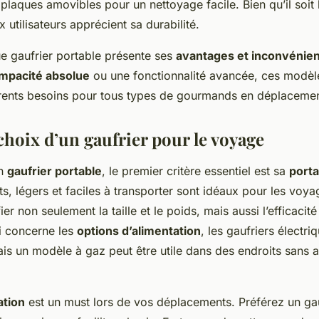
plaques amovibles pour un nettoyage facile. Bien qu’il soit
utilisateurs apprécient sa durabilité.
e gaufrier portable présente ses
avantages et inconvénie
mpacité absolue
ou une fonctionnalité avancée, ces mod
érents besoins pour tous types de gourmands en déplacemen
choix d’un gaufrier pour le voyage
un
gaufrier portable
, le premier critère essentiel est sa
porta
, légers et faciles à transporter sont idéaux pour les voyag
ier non seulement la taille et le poids, mais aussi l’efficaci
i concerne les
options d’alimentation
, les gaufriers électr
ais un modèle à gaz peut être utile dans des endroits sans a
sation
est un must lors de vos déplacements. Préférez un ga