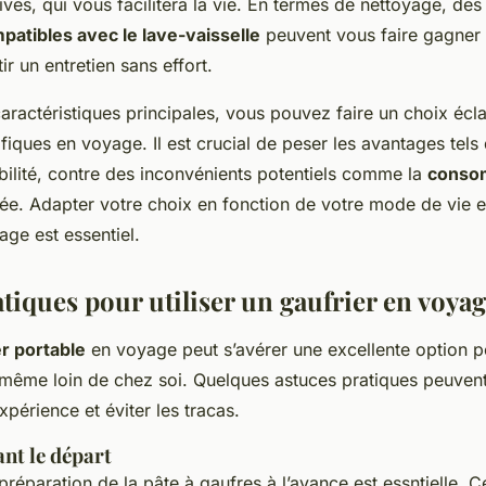
ves, qui vous facilitera la vie. En termes de nettoyage, des
patibles avec le lave-vaisselle
peuvent vous faire gagner
ir un entretien sans effort.
caractéristiques principales, vous pouvez faire un choix écl
iques en voyage. Il est crucial de peser les avantages tels 
abilité, contre des inconvénients potentiels comme la
conso
ée. Adapter votre choix en fonction de votre mode de vie e
ge est essentiel.
tiques pour utiliser un gaufrier en voya
er portable
en voyage peut s’avérer une excellente option 
 même loin de chez soi. Quelques astuces pratiques peuvent
périence et éviter les tracas.
nt le départ
préparation de la pâte à gaufres à l’avance est essntielle. 