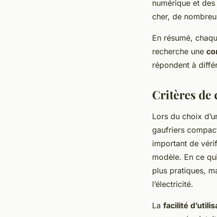
numérique et des 
cher, de nombreux 
En résumé, chaqu
recherche une
co
répondent à diff
Critères de 
Lors du choix d’
gaufriers compacts
important de vérif
modèle. En ce qu
plus pratiques, m
l’électricité.
La
facilité d’utili