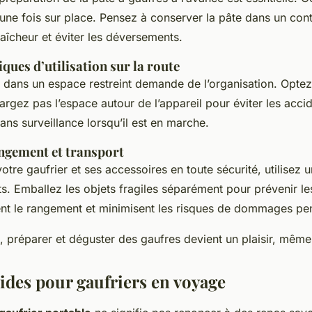
ne fois sur place. Pensez à conserver la pâte dans un con
raîcheur et éviter les déversements.
ques d’utilisation sur la route
ier dans un espace restreint demande de l’organisation. Opte
argez pas l’espace autour de l’appareil pour éviter les acci
sans surveillance lorsqu’il est en marche.
ngement et transport
otre gaufrier et ses accessoires en toute sécurité, utilisez
. Emballez les objets fragiles séparément pour prévenir l
ient le rangement et minimisent les risques de dommages pe
, préparer et déguster des gaufres devient un plaisir, mêm
pides pour gaufriers en voyage