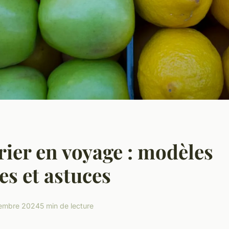
rier en voyage : modèles
es et astuces
embre 2024
5 min de lecture