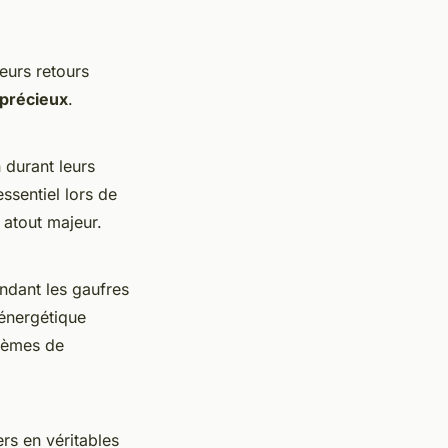
leurs retours
 précieux
.
 durant leurs
ssentiel lors de
tout majeur.
ndant les gaufres
 énergétique
stèmes de
rs en véritables