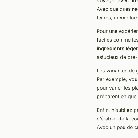
Voyager avec un
Avec quelques
re
temps, même lors
Pour une expérien
faciles comme les
ingrédients lége
astucieux de pré-
Les variantes de 
Par exemple, vous
pour varier les pl
préparent en que
Enfin, n’oubliez
d’érable, de la c
Avec un peu de c