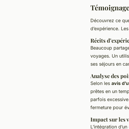
Témoignages 
Découvrez ce que 
d’expérience. Les
Récits d’expéri
Beaucoup partagen
voyages. Un util
ses séjours en ca
Analyse des poin
Selon les
avis d’u
prêtes en un temp
parfois excessive
fermeture pour év
Impact sur les 
L’intégration d’un