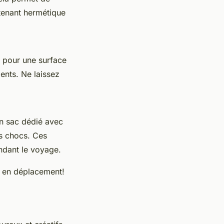
tenant hermétique
z pour une surface
dents. Ne laissez
 un sac dédié avec
es chocs. Ces
ndant le voyage.
e en déplacement!