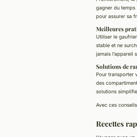
gagner du temps u
pour assurer sa f
Meilleures prati
Utiliser le gaufr
stable et ne surch
jamais l’appareil 
Solutions de ra
Pour transporter v
des compartiments
solutions simplif
Avec ces conseils
Recettes ra