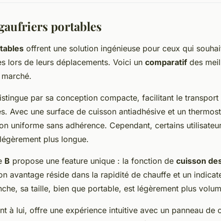
gaufriers portables
rtables
offrent une solution ingénieuse pour ceux qui souhai
es lors de leurs déplacements. Voici un
comparatif
des meil
e marché.
stingue par sa conception compacte, facilitant le transport 
es. Avec une surface de cuisson antiadhésive et un thermosta
son uniforme sans adhérence. Cependant, certains utilisateu
légèrement plus longue.
le
B
propose une feature unique : la fonction de
cuisson de
on avantage réside dans la rapidité de chauffe et un indica
nche, sa taille, bien que portable, est légèrement plus volu
nt à lui, offre une expérience intuitive avec un panneau de 