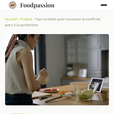
Foodpassion
Accueil
›
Produit
›
Top recettes pour savourer le confit de
porc à la perfection