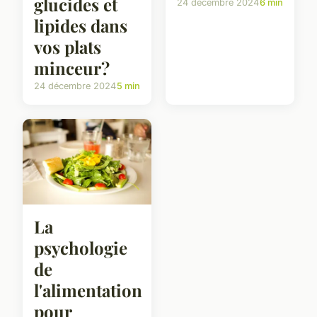
glucides et
24 décembre 2024
6 min
lipides dans
vos plats
minceur?
24 décembre 2024
5 min
La
psychologie
de
l'alimentation
pour