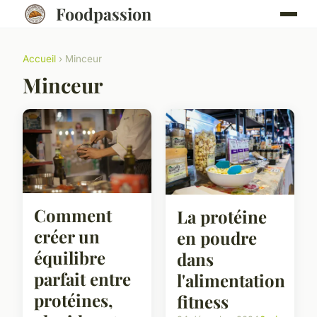
Foodpassion
Accueil
› Minceur
Minceur
Comment
La protéine
créer un
en poudre
équilibre
dans
parfait entre
l'alimentation
protéines,
fitness